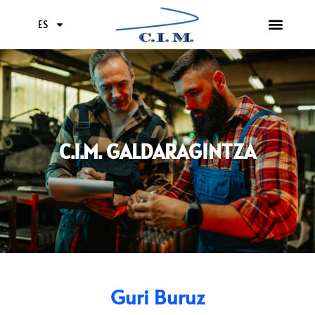
ES
C.I.M. GALDARAGINTZA
Guri Buruz