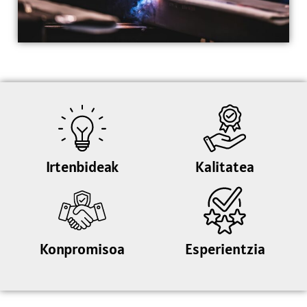
Irtenbideak
Kalitatea
Konpromisoa
Esperientzia